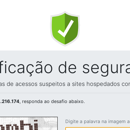
ificação de segur
vas de acessos suspeitos a sites hospedados co
.216.174
, responda ao desafio abaixo.
Digite a palavra na imagem 