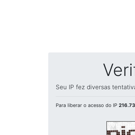
Ver
Seu IP fez diversas tentati
Para liberar o acesso
do IP
216.73