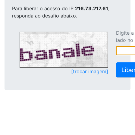
Para liberar o acesso
do IP
216.73.217.61
,
responda ao desafio abaixo.
Digite 
lado no
[trocar imagem]