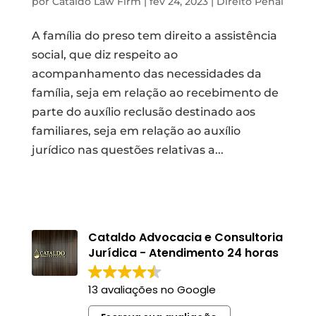
por
Cataldo Law Firm
|
fev 24, 2023
|
Direito Penal
A família do preso tem direito a assistência
social, que diz respeito ao
acompanhamento das necessidades da
família, seja em relação ao recebimento de
parte do auxílio reclusão destinado aos
familiares, seja em relação ao auxílio
jurídico nas questões relativas a...
Cataldo Advocacia e Consultoria
Jurídica - Atendimento 24 horas
13 avaliações no Google