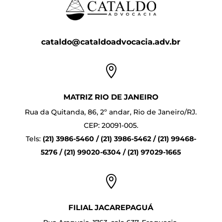
cataldo@cataldoadvocacia.adv.br

MATRIZ RIO DE JANEIRO
Rua da Quitanda, 86, 2º andar, Rio de Janeiro/RJ.
CEP: 20091-005.
Tels:
(21) 3986-5460 / (21) 3986-5462 / (21) 99468-
5276 / (21) 99020-6304 / (21) 97029-1665

FILIAL JACAREPAGUÁ