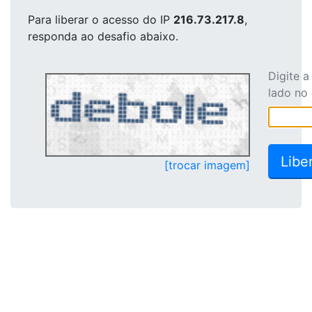
Para liberar o acesso
do IP
216.73.217.8
,
responda ao desafio abaixo.
Digite 
lado no
[trocar imagem]