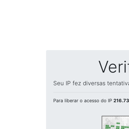
Ver
Seu IP fez diversas tentati
Para liberar o acesso
do IP
216.73