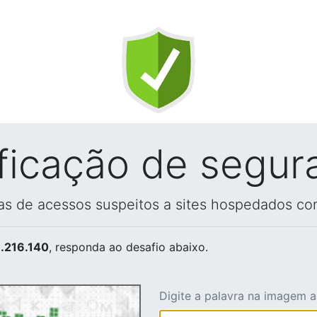
ificação de segur
vas de acessos suspeitos a sites hospedados co
.216.140
, responda ao desafio abaixo.
Digite a palavra na imagem 