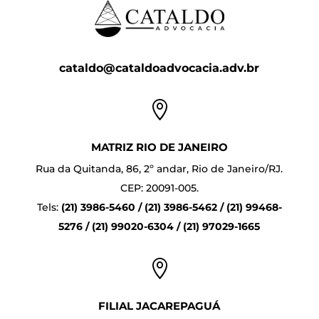
cataldo@cataldoadvocacia.adv.br

MATRIZ RIO DE JANEIRO
Rua da Quitanda, 86, 2º andar, Rio de Janeiro/RJ.
CEP: 20091-005.
Tels:
(21) 3986-5460 / (21) 3986-5462 / (21) 99468-
5276 / (21) 99020-6304 / (21) 97029-1665

FILIAL JACAREPAGUÁ