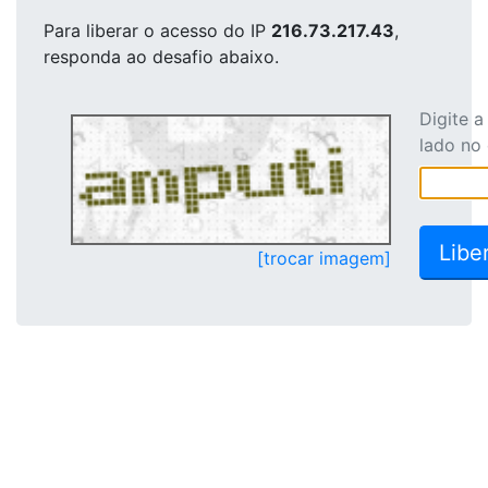
Para liberar o acesso
do IP
216.73.217.43
,
responda ao desafio abaixo.
Digite 
lado no
[trocar imagem]